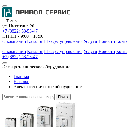
г. Томск
ул. Никитина 20
+7 (3822) 53-53-47
ПН-ПТ • 9:00 – 18:00
О компании
Каталог
Шкафы управления
Услуги
Новости
Конт
О компании
Каталог
Шкафы управления
Услуги
Новости
Конт
+7 (3822) 53-53-47
Электротехническое оборудование
Главная
Каталог
Электротехническое оборудование