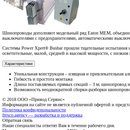
Шинопроводы дополняют модельный ряд Eaton MEM, объединяю
выключателями с предохранителями, автоматическими выключ
Системы Power Xpert® Busbar прошли тщательные испытания и
осветительные, малой, средней и высокой мощности, с низким
Характеристики
Уникальная конструкция – изящная и привлекательная ал
Гибкость и простота монтажа
Длина поставляемых прямых секций – 3 м; шинопровод н
Возможность неоднократной сборки-разборки шинопровод
© 2018 ООО «Привод Сервис»
Информация на сайте не является публичной офертой и предст
Политика конфиденциальности
fresco.agency — разработка и поддержка
Обратная связь
Наши специалисты ответят Вам в течение рабочего дня.