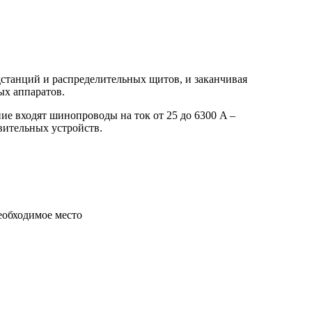
танций и распределительных щитов, и заканчивая
х аппаратов.
е входят шинопроводы на ток от 25 до 6300 A –
вительных устройств.
еобходимое место