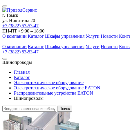
г. Томск
ул. Никитина 20
+7 (3822) 53-53-47
ПН-ПТ • 9:00 – 18:00
О компании
Каталог
Шкафы управления
Услуги
Новости
Конт
О компании
Каталог
Шкафы управления
Услуги
Новости
Конт
+7 (3822) 53-53-47
Шинопроводы
Главная
Каталог
Электротехническое оборудование
Электротехническое оборудование EATON
Распределительные устройства EATON
Шинопроводы