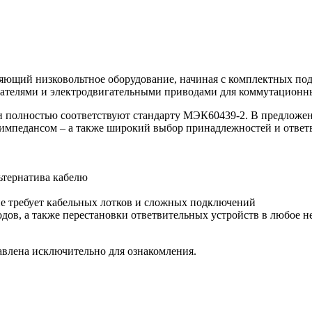
щий низковольтное оборудование, начиная с комплектных подс
ателями и электродвигательными приводами для коммутационны
 полностью соответствуют стандарту МЭК60439-2. В предложени
 импедансом – а также широкий выбор принадлежностей и ответ
ьтернатива кабелю
е требует кабельных лотков и сложных подключений
ов, а также перестановки ответвительных устройств в любое н
авлена исключительно для ознакомления.